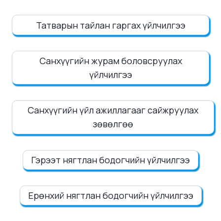
Татварын тайлан гаргах үйлчилгээ
Санхүүгийн журам боловсруулах
үйлчилгээ
Санхүүгийн үйл ажиллагааг сайжруулах
зөвөлгөө
Гэрээт нягтлан бодогчийн үйлчилгээ
Ерөнхий нягтлан бодогчийн үйлчилгээ