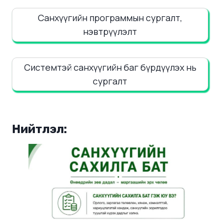
Санхүүгийн программын сургалт,
нэвтрүүлэлт
Системтэй санхүүгийн баг бүрдүүлэх нь
сургалт
Нийтлэл: