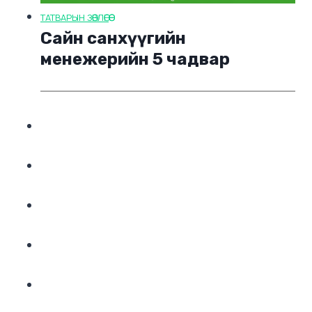
ТАТВАРЫН ЗӨВЛӨГӨӨ
Сайн санхүүгийн
менежерийн 5 чадвар