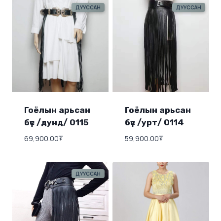
ДУУССАН
ДУУССАН
Гоёлын арьсан
Гоёлын арьсан
бүс /дунд/ 0115
бүс /урт/ 0114
69,900.00
₮
59,900.00
₮
ДУУССАН