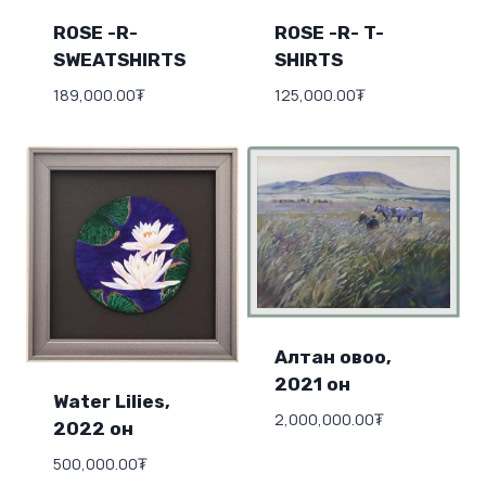
ROSE -R-
ROSE -R- T-
SWEATSHIRTS
SHIRTS
189,000.00
₮
125,000.00
₮
Алтан овоо,
2021 он
Water Lilies,
2,000,000.00
₮
2022 он
500,000.00
₮