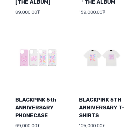
[THE ALBUM]
「THE ALBUM
89,000.00
₮
159,000.00
₮
BLACKPINK 5th
BLACKPINK 5TH
ANNIVERSARY
ANNIVERSARY T-
PHONECASE
SHIRTS
69,000.00
₮
125,000.00
₮