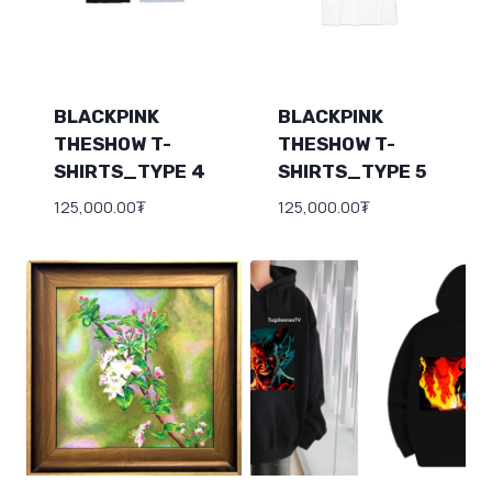
BLACKPINK
BLACKPINK
THESHOW T-
THESHOW T-
SHIRTS_TYPE 4
SHIRTS_TYPE 5
125,000.00
₮
125,000.00
₮