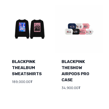
BLACKPINK
BLACKPINK
THEALBUM
THESHOW
SWEATSHIRTS
AIRPODS PRO
CASE
189,000.00
₮
34,900.00
₮