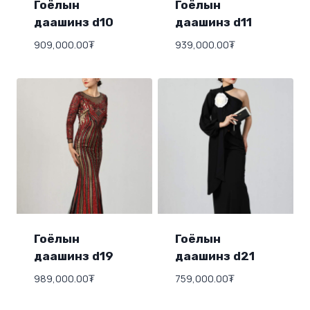
Гоёлын
Гоёлын
даашинз d10
даашинз d11
909,000.00
₮
939,000.00
₮
Гоёлын
Гоёлын
даашинз d19
даашинз d21
989,000.00
₮
759,000.00
₮