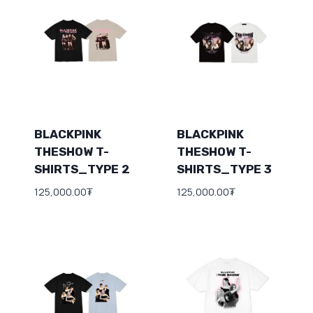
BLACKPINK
BLACKPINK
THESHOW T-
THESHOW T-
SHIRTS_TYPE 2
SHIRTS_TYPE 3
125,000.00
₮
125,000.00
₮