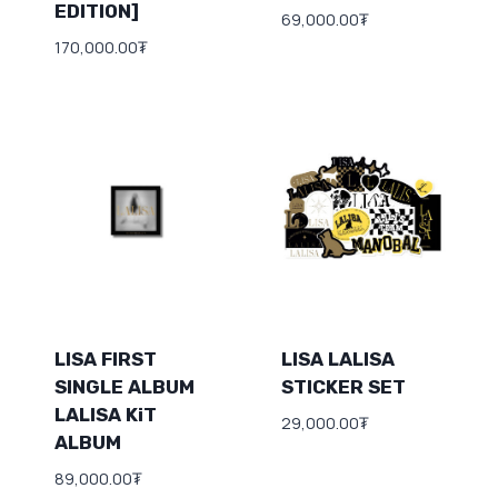
EDITION]
69,000.00
₮
170,000.00
₮
LISA FIRST
LISA LALISA
SINGLE ALBUM
STICKER SET
LALISA KiT
29,000.00
₮
ALBUM
89,000.00
₮