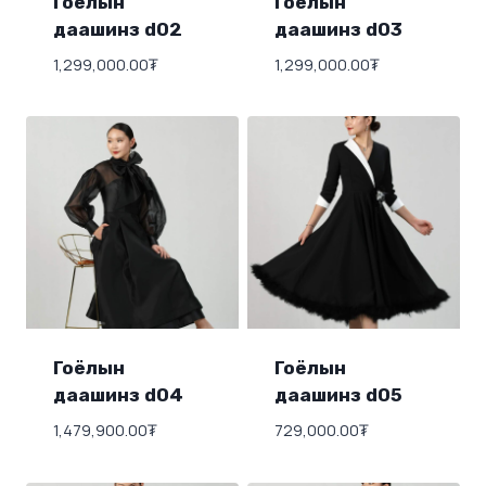
Гоёлын
Гоёлын
даашинз d02
даашинз d03
1,299,000.00
₮
1,299,000.00
₮
Гоёлын
Гоёлын
даашинз d04
даашинз d05
1,479,900.00
₮
729,000.00
₮