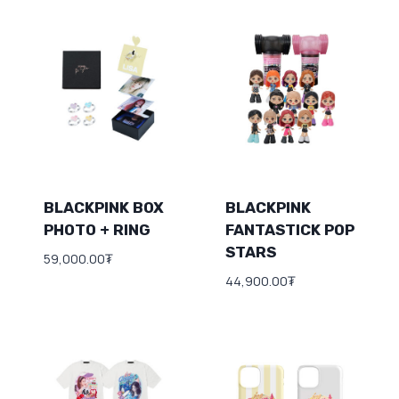
BLACKPINK BOX
BLACKPINK
PHOTO + RING
FANTASTICK POP
STARS
59,000.00
₮
44,900.00
₮