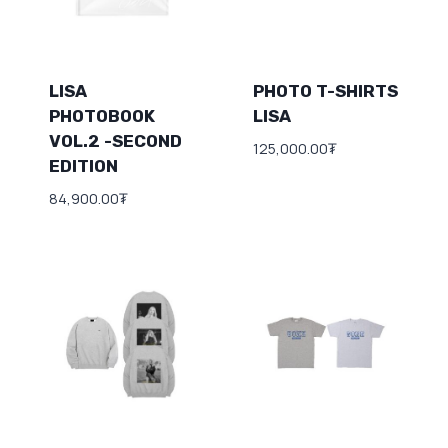
LISA
PHOTO T-SHIRTS
PHOTOBOOK
LISA
VOL.2 -SECOND
125,000.00
₮
EDITION
84,900.00
₮