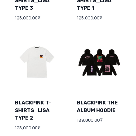
SHIRTS_LISA
SHIRTS_LISA
TYPE 3
TYPE 1
125,000.00
₮
125,000.00
₮
BLACKPINK T-
BLACKPINK THE
SHIRTS_LISA
ALBUM HOODIE
TYPE 2
189,000.00
₮
125,000.00
₮