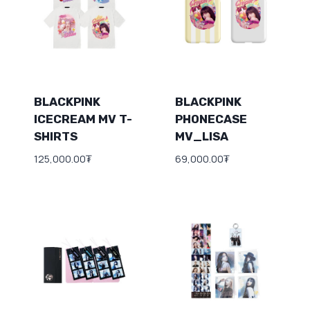
BLACKPINK
BLACKPINK
ICECREAM MV T-
PHONECASE
SHIRTS
MV_LISA
125,000.00
₮
69,000.00
₮