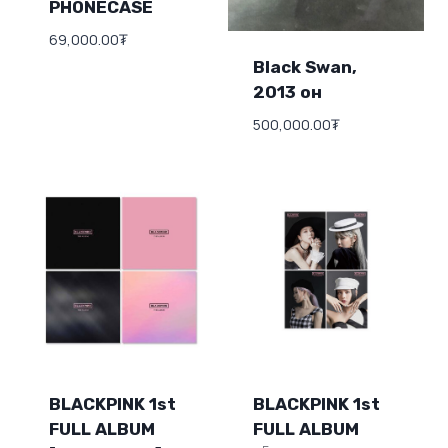
PHONECASE
69,000.00
₮
Black Swan,
2013 он
500,000.00
₮
BLACKPINK 1st
BLACKPINK 1st
FULL ALBUM
FULL ALBUM