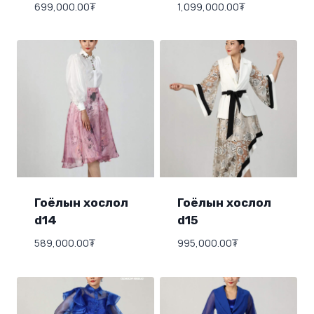
699,000.00
₮
1,099,000.00
₮
Гоёлын хослол
Гоёлын хослол
d14
d15
589,000.00
₮
995,000.00
₮