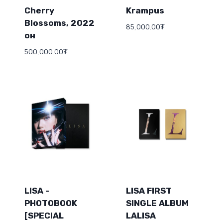
Cherry
Krampus
Blossoms, 2022
85,000.00
₮
он
500,000.00
₮
LISA -
LISA FIRST
PHOTOBOOK
SINGLE ALBUM
[SPECIAL
LALISA