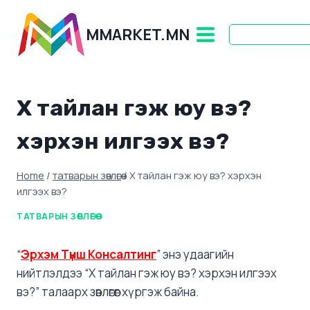
Skip
to
MMARKET.MN
content
Х тайлан гэж юу вэ?
хэрхэн илгээх вэ?
Home
/
татварын зөвлөгөө
/
Х тайлан гэж юу вэ? хэрхэн
илгээх вэ?
ТАТВАРЫН ЗӨВЛӨГӨӨ
“
Эрхэм Түнш Консалтинг
” энэ удаагийн
нийтлэлдээ “Х тайлан гэж юу вэ? хэрхэн илгээх
вэ?” талаарх зөвлөгөөг хүргэж байна.