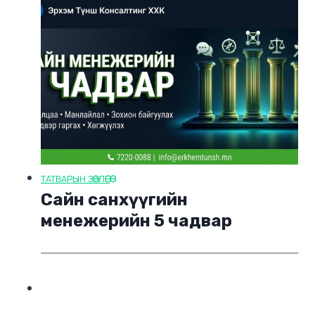
ТАТВАРЫН ЗӨВЛӨГӨӨ
Сайн санхүүгийн
менежерийн 5 чадвар