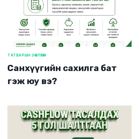
ТАТВАРЫН ЗӨВЛӨГӨӨ
Санхүүгийн сахилга бат
гэж юу вэ?