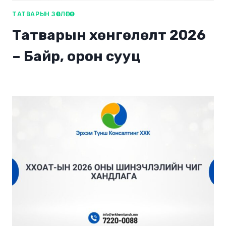
ТАТВАРЫН ЗӨВЛӨГӨӨ
Татварын хөнгөлөлт 2026
– Байр, орон сууц