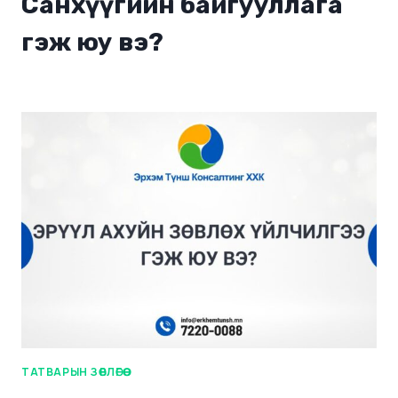
Санхүүгийн байгууллага
гэж юу вэ?
ТАТВАРЫН ЗӨВЛӨГӨӨ