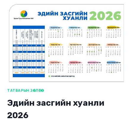
ТАТВАРЫН ЗӨВЛӨГӨӨ
Эдийн засгийн хуанли
2026