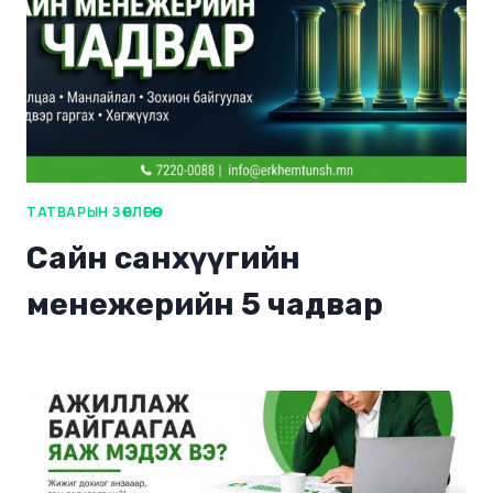
ТАТВАРЫН ЗӨВЛӨГӨӨ
Сайн санхүүгийн
менежерийн 5 чадвар