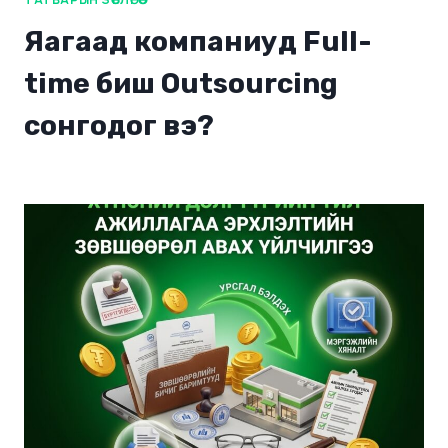
Яагаад компаниуд Full-
time биш Outsourcing
сонгодог вэ?