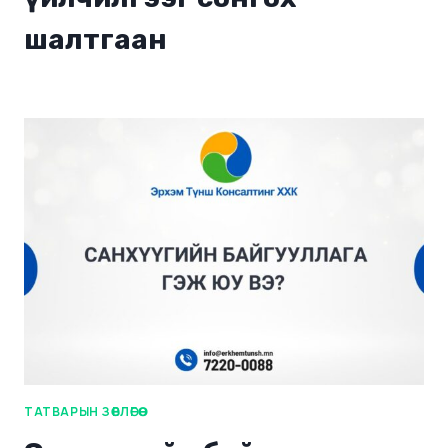
шалтгаан
ТАТВАРЫН ЗӨВЛӨГӨӨ