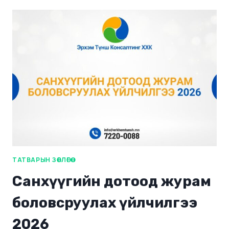
ТАТВАРЫН ЗӨВЛӨГӨӨ
Санхүүгийн дотоод журам
боловсруулах үйлчилгээ
2026