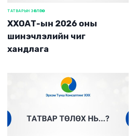
ТАТВАРЫН ЗӨВЛӨГӨӨ
ХХОАТ-ын 2026 оны
шинэчлэлийн чиг
хандлага