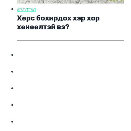
АРИУТГАЛ
Хөрс бохирдох хэр хор
хөнөөлтэй вэ?