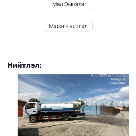
Мал Эмнэлэг
Мэрэгч устгал
Нийтлэл: