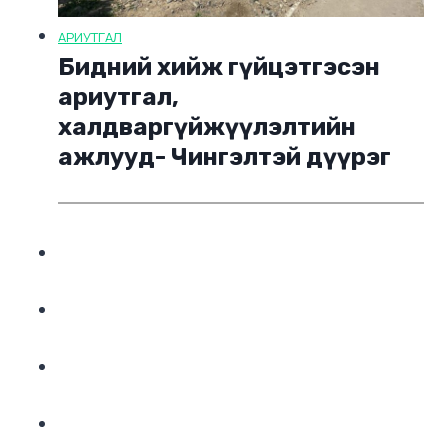
АРИУТГАЛ
Бидний хийж гүйцэтгэсэн
ариутгал,
халдваргүйжүүлэлтийн
ажлууд- Чингэлтэй дүүрэг