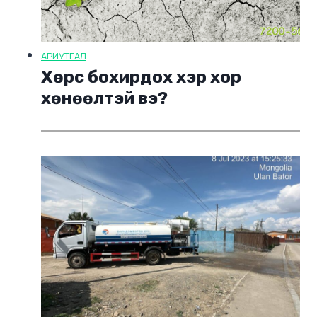
АРИУТГАЛ
Хөрс бохирдох хэр хор
хөнөөлтэй вэ?